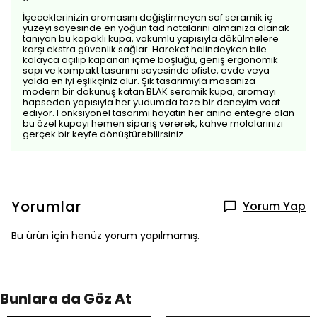
İçeceklerinizin aromasını değiştirmeyen saf seramik iç
yüzeyi sayesinde en yoğun tad notalarını almanıza olanak
tanıyan bu kapaklı kupa, vakumlu yapısıyla dökülmelere
karşı ekstra güvenlik sağlar. Hareket halindeyken bile
kolayca açılıp kapanan içme boşluğu, geniş ergonomik
sapı ve kompakt tasarımı sayesinde ofiste, evde veya
yolda en iyi eşlikçiniz olur. Şık tasarımıyla masanıza
modern bir dokunuş katan BLAK seramik kupa, aromayı
hapseden yapısıyla her yudumda taze bir deneyim vaat
ediyor. Fonksiyonel tasarımı hayatın her anına entegre olan
bu özel kupayı hemen sipariş vererek, kahve molalarınızı
gerçek bir keyfe dönüştürebilirsiniz.
Yorumlar
Yorum Yap
Bu ürün için henüz yorum yapılmamış.
Bunlara da Göz At