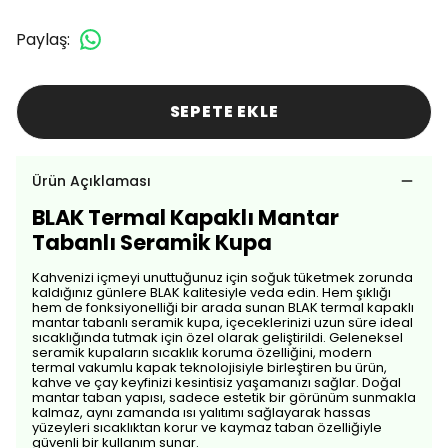
Paylaş
:
SEPETE EKLE
Ürün Açıklaması
BLAK Termal Kapaklı Mantar
Tabanlı Seramik Kupa
Kahvenizi içmeyi unuttuğunuz için soğuk tüketmek zorunda
kaldığınız günlere BLAK kalitesiyle veda edin. Hem şıklığı
hem de fonksiyonelliği bir arada sunan BLAK termal kapaklı
mantar tabanlı seramik kupa, içeceklerinizi uzun süre ideal
sıcaklığında tutmak için özel olarak geliştirildi. Geleneksel
seramik kupaların sıcaklık koruma özelliğini, modern
termal vakumlu kapak teknolojisiyle birleştiren bu ürün,
kahve ve çay keyfinizi kesintisiz yaşamanızı sağlar. Doğal
mantar taban yapısı, sadece estetik bir görünüm sunmakla
kalmaz, aynı zamanda ısı yalıtımı sağlayarak hassas
yüzeyleri sıcaklıktan korur ve kaymaz taban özelliğiyle
güvenli bir kullanım sunar.