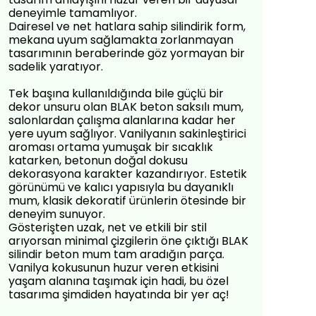
deneyimle tamamlıyor.
Dairesel ve net hatlara sahip silindirik form,
mekana uyum sağlamakta zorlanmayan
tasarımının beraberinde göz yormayan bir
sadelik yaratıyor.
Tek başına kullanıldığında bile güçlü bir
dekor unsuru olan BLAK beton saksılı mum,
salonlardan çalışma alanlarına kadar her
yere uyum sağlıyor. Vanilyanın sakinleştirici
aroması ortama yumuşak bir sıcaklık
katarken, betonun doğal dokusu
dekorasyona karakter kazandırıyor. Estetik
görünümü ve kalıcı yapısıyla bu dayanıklı
mum, klasik dekoratif ürünlerin ötesinde bir
deneyim sunuyor.
Gösterişten uzak, net ve etkili bir stil
arıyorsan minimal çizgilerin öne çıktığı BLAK
silindir beton mum tam aradığın parça.
Vanilya kokusunun huzur veren etkisini
yaşam alanına taşımak için hadi, bu özel
tasarıma şimdiden hayatında bir yer aç!