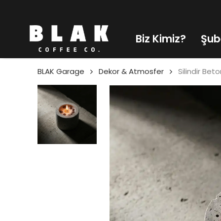
ÜYE O
Biz Kimiz?
Şub
BLAK Garage
Dekor & Atmosfer
Silindir Be