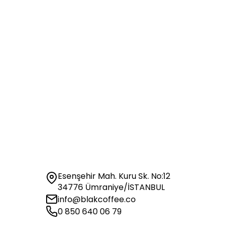
Esenşehir Mah. Kuru Sk. No:12
34776 Ümraniye/İSTANBUL
info@blakcoffee.co
0 850 640 06 79