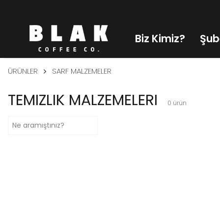
Biz Kimiz?
Şub
ÜRÜNLER
SARF MALZEMELER
TEMIZLIK MALZEMELERI
0
ürün