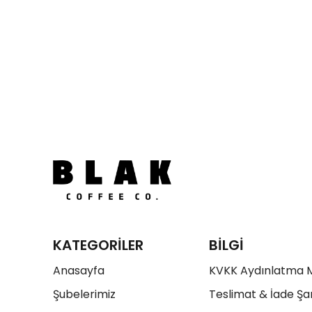
KATEGORİLER
BİLGİ
Anasayfa
KVKK Aydınlatma 
Şubelerimiz
Teslimat & İade Şar