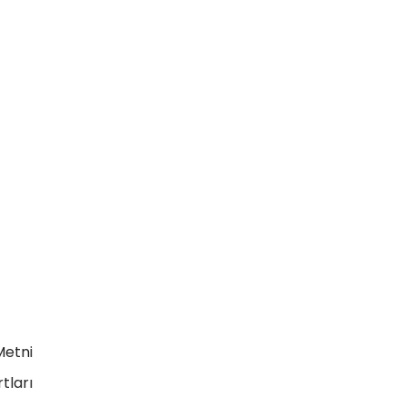
Metni
tları