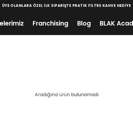
ÜYE OLANLARA ÖZEL İLK SİPARİŞTE PRATİK FİLTRE KAHVE HEDİYE
elerimiz
Franchising
Blog
BLAK Aca
Aradığınız ürün bulunamadı