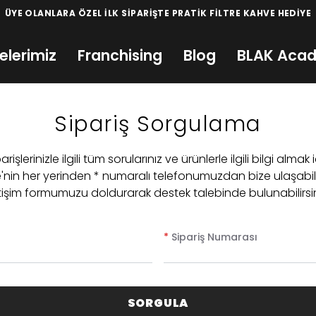
ÜYE OLANLARA ÖZEL İLK SİPARİŞTE PRATİK FİLTRE KAHVE HEDİYE
elerimiz
Franchising
Blog
BLAK Aca
Sipariş Sorgulama
arişlerinizle ilgili tüm sorularınız ve ürünlerle ilgili bilgi almak 
e'nin her yerinden * numaralı telefonumuzdan bize ulaşabil
etişim formumuzu doldurarak destek talebinde bulunabilirsin
*
Sipariş Numarası
SORGULA