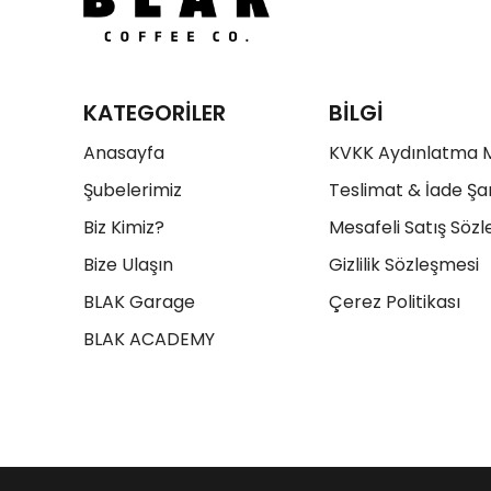
KATEGORİLER
BİLGİ
Anasayfa
KVKK Aydınlatma 
Şubelerimiz
Teslimat & İade Şar
Biz Kimiz?
Mesafeli Satış Söz
Bize Ulaşın
Gizlilik Sözleşmesi
BLAK Garage
Çerez Politikası
BLAK ACADEMY