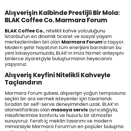
Alışverişin Kalbinde Prestijli Bir Mola:
BLAK Coffee Co. Marmara Forum
BLAK Coffee Co.
, nitelikli kahve yolculuğunu
İstanbul’un en dinamik ticaret ve sosyal yaşam
merkezlerinden biri olan
Marmara Forum
’a taşıyor.
Modern şehir hayatının tüm enerjisini barındıran bu
yeni lokasyonumuzda, BLAK’ın imza hizmet anlayışını
binlerce ziyaretçiyle buluşturmanın heyecanını
yaşıyoruz.
Alışveriş Keyfini Nitelikli Kahveyle
Taçlandırın
Marmara Forum şubesi, alışverişin yoğun temposuna
seçkin bir ara vermek isteyenler için tasarlandı.
Sıradan bir self-servis deneyiminden uzak, BLAK’ın
alametifarikası olan
masaya servis
ayrıcalığıyla,
misafirlerimize konforlu ve huzurlu bir atmosfer
sunuyoruz. Ferah iç mekân tasarımı ve modern
mimarisiyle Marmara Forum’un en popüler buluşma