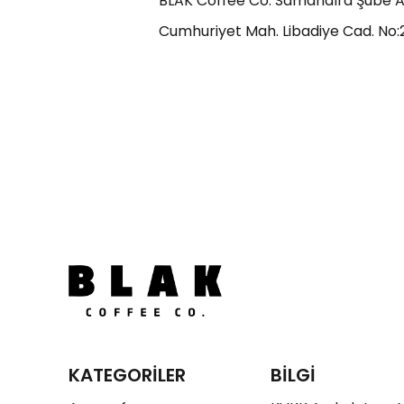
BLAK Coffee Co. Samandıra Şube A
Cumhuriyet Mah. Libadiye Cad. No
KATEGORİLER
BİLGİ