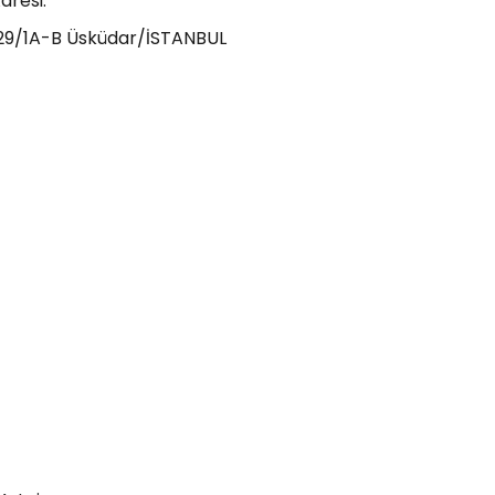
dresi:
:29/1A-B Üsküdar/İSTANBUL