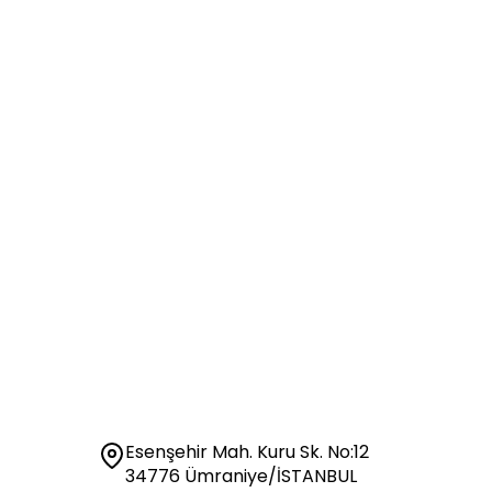
Esenşehir Mah. Kuru Sk. No:12
34776 Ümraniye/İSTANBUL