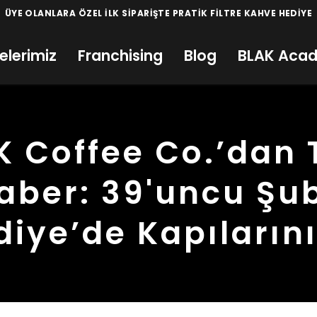
elerimiz
Franchising
Blog
BLAK Aca
K Coffee Co.’dan 
aber: 39'uncu Şu
diye’de Kapılarını