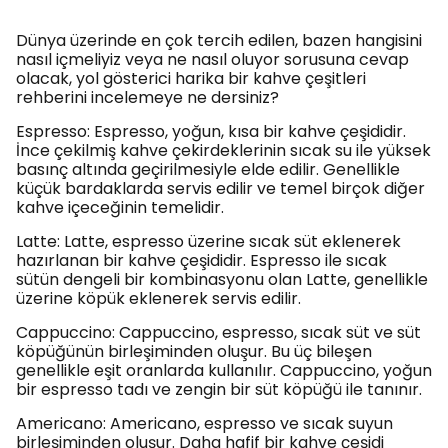
Dünya üzerinde en çok tercih edilen, bazen hangisini
nasıl içmeliyiz veya ne nasıl oluyor sorusuna cevap
olacak, yol gösterici harika bir kahve çeşitleri
rehberini incelemeye ne dersiniz?
Espresso: Espresso, yoğun, kısa bir kahve çeşididir.
İnce çekilmiş kahve çekirdeklerinin sıcak su ile yüksek
basınç altında geçirilmesiyle elde edilir. Genellikle
küçük bardaklarda servis edilir ve temel birçok diğer
kahve içeceğinin temelidir.
Latte: Latte, espresso üzerine sıcak süt eklenerek
hazırlanan bir kahve çeşididir. Espresso ile sıcak
sütün dengeli bir kombinasyonu olan Latte, genellikle
üzerine köpük eklenerek servis edilir.
Cappuccino: Cappuccino, espresso, sıcak süt ve süt
köpüğünün birleşiminden oluşur. Bu üç bileşen
genellikle eşit oranlarda kullanılır. Cappuccino, yoğun
bir espresso tadı ve zengin bir süt köpüğü ile tanınır.
Americano: Americano, espresso ve sıcak suyun
birleşiminden oluşur. Daha hafif bir kahve çeşidi