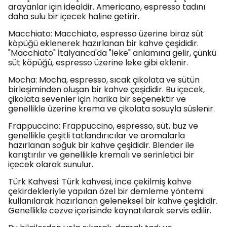
arayanlar için idealdir. Americano, espresso tadını
daha sulu bir içecek haline getirir.
Macchiato: Macchiato, espresso üzerine biraz süt
köpüğü eklenerek hazırlanan bir kahve çeşididir.
"Macchiato" İtalyanca'da "leke" anlamına gelir, çünkü
süt köpüğü, espresso üzerine leke gibi eklenir.
Mocha: Mocha, espresso, sıcak çikolata ve sütün
birleşiminden oluşan bir kahve çeşididir. Bu içecek,
çikolata sevenler için harika bir seçenektir ve
genellikle üzerine krema ve çikolata sosuyla süslenir.
Frappuccino: Frappuccino, espresso, süt, buz ve
genellikle çeşitli tatlandırıcılar ve aromalarla
hazırlanan soğuk bir kahve çeşididir. Blender ile
karıştırılır ve genellikle kremalı ve serinletici bir
içecek olarak sunulur.
Türk Kahvesi: Türk kahvesi, ince çekilmiş kahve
çekirdekleriyle yapılan özel bir demleme yöntemi
kullanılarak hazırlanan geleneksel bir kahve çeşididir.
Genellikle cezve içerisinde kaynatılarak servis edilir.