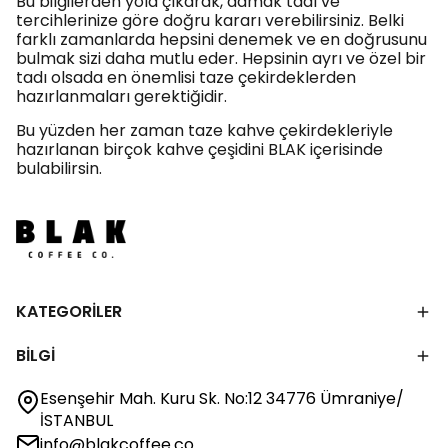
Bu bilgilerden yola çıkarak, damak tadı ve
tercihlerinize göre doğru kararı verebilirsiniz. Belki
farklı zamanlarda hepsini denemek ve en doğrusunu
bulmak sizi daha mutlu eder. Hepsinin ayrı ve özel bir
tadı olsada en önemlisi taze çekirdeklerden
hazırlanmaları gerektiğidir.
Bu yüzden her zaman taze kahve çekirdekleriyle
hazırlanan birçok kahve çeşidini BLAK içerisinde
bulabilirsin.
KATEGORİLER
BİLGİ
Esenşehir Mah. Kuru Sk. No:12 34776 Ümraniye/
İSTANBUL
info@blakcoffee.co