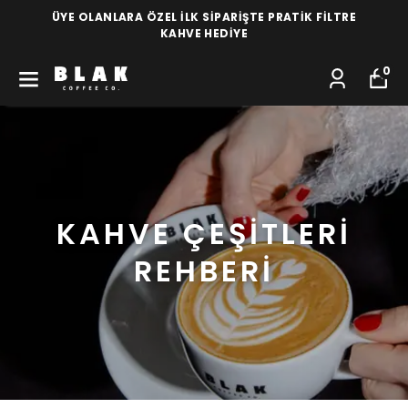
ÜYE OLANLARA ÖZEL İLK SİPARİŞTE PRATİK FİLTRE
KAHVE HEDİYE
0
KAHVE ÇEŞİTLERİ
REHBERİ