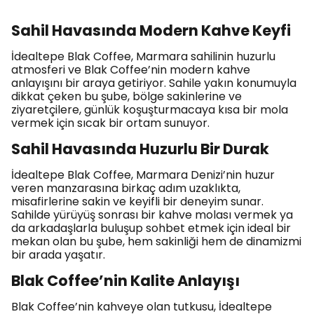
Sahil Havasında Modern Kahve Keyfi
İdealtepe Blak Coffee, Marmara sahilinin huzurlu
atmosferi ve Blak Coffee’nin modern kahve
anlayışını bir araya getiriyor. Sahile yakın konumuyla
dikkat çeken bu şube, bölge sakinlerine ve
ziyaretçilere, günlük koşuşturmacaya kısa bir mola
vermek için sıcak bir ortam sunuyor.
Sahil Havasında Huzurlu Bir Durak
İdealtepe Blak Coffee, Marmara Denizi’nin huzur
veren manzarasına birkaç adım uzaklıkta,
misafirlerine sakin ve keyifli bir deneyim sunar.
Sahilde yürüyüş sonrası bir kahve molası vermek ya
da arkadaşlarla buluşup sohbet etmek için ideal bir
mekan olan bu şube, hem sakinliği hem de dinamizmi
bir arada yaşatır.
Blak Coffee’nin Kalite Anlayışı
Blak Coffee’nin kahveye olan tutkusu, İdealtepe