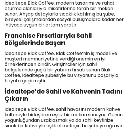
İdealtepe Blak Coffee, modern tasarımı ve rahat
oturma alanlarıyla misafirlerine ferah bir mekan
sunar. Ahşap detaylarla sıcaklık katılmış bu şube,
bireysel çalışmalardan sosyal buluşmalara kadar her
ihtiyaca uygun bir ortam yaratır.
Franchise Fırsatlarıyla Sahil
Bölgelerinde Başarı
İdealtepe Blak Coffee, Blak Coffee’nin iş modeli ve
müşteri memnuniyetine verdiği önemin en iyi
örneklerinden biridir. Girişimciler için sahil
bölgelerinde güçlü bir yatırım fırsatı sunan Blak
Coffee, İdealtepe şubesiyle bu vizyonunu başarıyla
hayata geçirmiştir.
İdealtepe’de Sahil ve Kahvenin Tadını
Çıkarın
İdealtepe Blak Coffee, sahil havasını modern kahve
kültürüyle birleştiren eşsiz bir mekan sunuyor. Günün
yoğunluğundan uzaklaşmak ya da sahil keyfinize
sıcak bir kahveyle eşlik etmek için bu şubeye uğrayın.