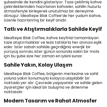
şubesinde de kendini gösteriyor. Taze çekilmiş kahve
çekirdeklerinden hazırlanan kahveler, sahilin huzurlu
atmosferiyle birleşerek unutulmaz bir deneyime
dönüşür. İdealtepe Blak Coffee’de her yudum kahve,
özenle hazırlanmış bir keyif anıdır.
Tatlı ve Atıştırmalıklarla Sahilde Keyif
İdealtepe Blak Coffee, kahve keyfinizi tamamlayan
taze atıştırmalıklar ve leziz tatlılarla her anınıza eşlik
eder. İster sabah sahilde geçirdiğiniz enerjik bir
yürüyüş sonrası, ister günün sonunda sakin bir mola
için bu şube size her zaman en iyisini sunar.
Sahile Yakın, Kolay Ulaşım
İdealtepe Blak Coffee, bölgenin merkezine ve sahil
yoluna yakın konumuyla kolayca ulaşılabilir bir
noktada yer alır. Çevrede yaşayanlar ve sahile gelen
ziyaretçiler için ideal bir buluşma ve dinlenme
noktasıdır.
Modern Tasarım ve Rahat Atmosfer