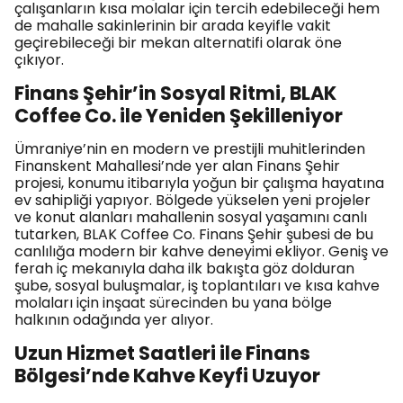
çalışanların kısa molalar için tercih edebileceği hem
de mahalle sakinlerinin bir arada keyifle vakit
geçirebileceği bir mekan alternatifi olarak öne
çıkıyor.
Finans Şehir’in Sosyal Ritmi, BLAK
Coffee Co. ile Yeniden Şekilleniyor
Ümraniye’nin en modern ve prestijli muhitlerinden
Finanskent Mahallesi’nde yer alan Finans Şehir
projesi, konumu itibarıyla yoğun bir çalışma hayatına
ev sahipliği yapıyor. Bölgede yükselen yeni projeler
ve konut alanları mahallenin sosyal yaşamını canlı
tutarken, BLAK Coffee Co. Finans Şehir şubesi de bu
canlılığa modern bir kahve deneyimi ekliyor. Geniş ve
ferah iç mekanıyla daha ilk bakışta göz dolduran
şube, sosyal buluşmalar, iş toplantıları ve kısa kahve
molaları için inşaat sürecinden bu yana bölge
halkının odağında yer alıyor.
Uzun Hizmet Saatleri ile Finans
Bölgesi’nde Kahve Keyfi Uzuyor