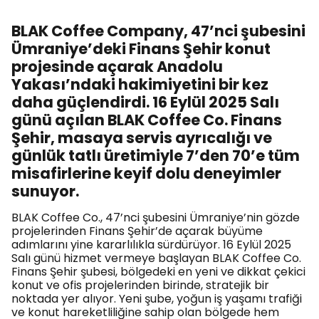
BLAK Coffee Company, 47’nci şubesini
Ümraniye’deki Finans Şehir konut
projesinde açarak Anadolu
Yakası’ndaki hakimiyetini bir kez
daha güçlendirdi. 16 Eylül 2025 Salı
günü açılan BLAK Coffee Co. Finans
Şehir, masaya servis ayrıcalığı ve
günlük tatlı üretimiyle 7’den 70’e tüm
misafirlerine keyif dolu deneyimler
sunuyor.
BLAK Coffee Co., 47’nci şubesini Ümraniye’nin gözde
projelerinden Finans Şehir’de açarak büyüme
adımlarını yine kararlılıkla sürdürüyor. 16 Eylül 2025
Salı günü hizmet vermeye başlayan BLAK Coffee Co.
Finans Şehir şubesi, bölgedeki en yeni ve dikkat çekici
konut ve ofis projelerinden birinde, stratejik bir
noktada yer alıyor. Yeni şube, yoğun iş yaşamı trafiği
ve konut hareketliliğine sahip olan bölgede hem