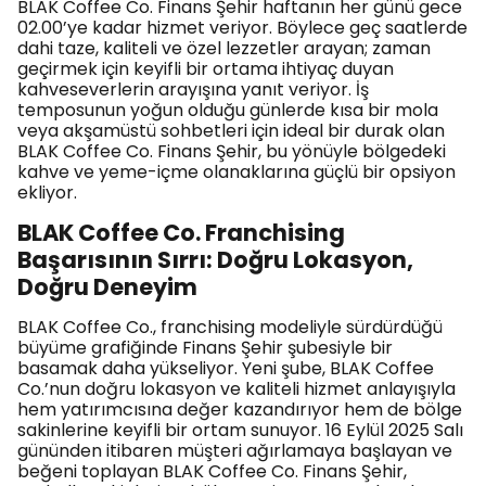
BLAK Coffee Co. Finans Şehir haftanın her günü gece
02.00’ye kadar hizmet veriyor. Böylece geç saatlerde
dahi taze, kaliteli ve özel lezzetler arayan; zaman
geçirmek için keyifli bir ortama ihtiyaç duyan
kahveseverlerin arayışına yanıt veriyor. İş
temposunun yoğun olduğu günlerde kısa bir mola
veya akşamüstü sohbetleri için ideal bir durak olan
BLAK Coffee Co. Finans Şehir, bu yönüyle bölgedeki
kahve ve yeme-içme olanaklarına güçlü bir opsiyon
ekliyor.
BLAK Coffee Co. Franchising
Başarısının Sırrı: Doğru Lokasyon,
Doğru Deneyim
BLAK Coffee Co., franchising modeliyle sürdürdüğü
büyüme grafiğinde Finans Şehir şubesiyle bir
basamak daha yükseliyor. Yeni şube, BLAK Coffee
Co.’nun doğru lokasyon ve kaliteli hizmet anlayışıyla
hem yatırımcısına değer kazandırıyor hem de bölge
sakinlerine keyifli bir ortam sunuyor. 16 Eylül 2025 Salı
gününden itibaren müşteri ağırlamaya başlayan ve
beğeni toplayan BLAK Coffee Co. Finans Şehir,