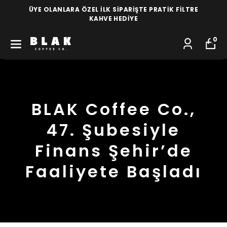
ÜYE OLANLARA ÖZEL İLK SİPARİŞTE PRATİK FİLTRE
KAHVE HEDİYE
0
BLAK Coffee Co.,
47. Şubesiyle
Finans Şehir’de
Faaliyete Başladı